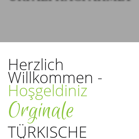
Herzlich
Willkommen -
Hoşgeldiniz
Orginale
TÜRKISCHE